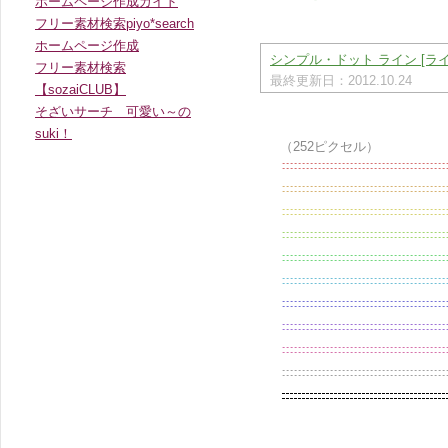
ホームページ作成ガイド
フリー素材検索piyo*search
ホームページ作成
シンプル・ドット ライン [ライ
フリー素材検索
最終更新日：2012.10.24
【sozaiCLUB】
そざいサーチ 可愛い～の
suki！
（252ピクセル）