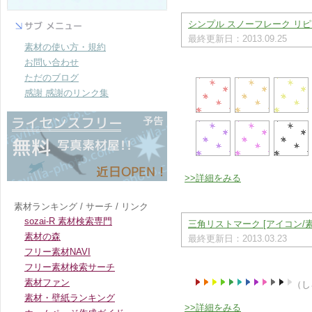
シンプル スノーフレーク リピー
最終更新日：2013.09.25
素材の使い方・規約
お問い合わせ
ただのブログ
感謝 感謝のリンク集
>>詳細をみる
素材ランキング / サーチ / リンク
sozai-R 素材検索専門
三角リストマーク [アイコン/素
素材の森
最終更新日：2013.03.23
フリー素材NAVI
フリー素材検索サーチ
素材ファン
（し
素材・壁紙ランキング
>>詳細をみる