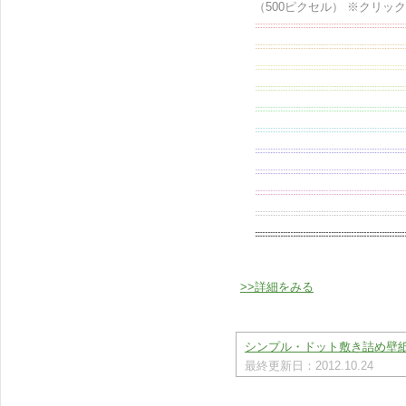
（500ピクセル） ※クリッ
>>詳細をみる
シンプル・ドット敷き詰め壁紙 
最終更新日：2012.10.24