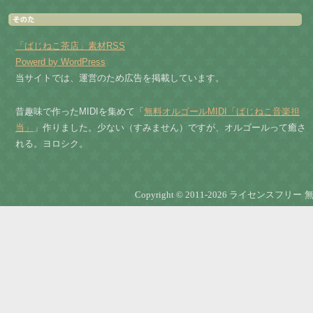
「ばじねこ茶店」素材RSS
Powerd by WordPress
当サイトでは、運営のため広告を掲載しています。
昔趣味で作ったMIDIを集めて「
無料オルゴールMIDI「ばじねこ音楽担
当」
」作りました。少ない（すみません）ですが、オルゴールって癒さ
れる。ヨロシク。
Copyright © 2011-2026
ライセンスフリー 