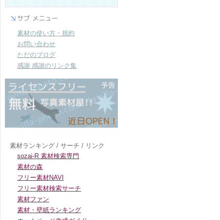
素材の使い方・規約
お問い合わせ
ただのブログ
感謝 感謝のリンク集
素材ランキング / サーチ / リンク
sozai-R 素材検索専門
素材の森
フリー素材NAVI
フリー素材検索サーチ
素材ファン
素材・壁紙ランキング