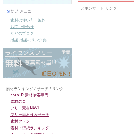
スポンサード リンク
素材の使い方・規約
お問い合わせ
ただのブログ
感謝 感謝のリンク集
素材ランキング / サーチ / リンク
sozai-R 素材検索専門
素材の森
フリー素材NAVI
フリー素材検索サーチ
素材ファン
素材・壁紙ランキング