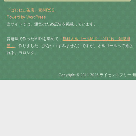
「ばじねこ茶店」素材RSS
Powerd by WordPress
当サイトでは、運営のため広告を掲載しています。
昔趣味で作ったMIDIを集めて「
無料オルゴールMIDI「ばじねこ音楽担
当」
」作りました。少ない（すみません）ですが、オルゴールって癒さ
れる。ヨロシク。
Copyright © 2011-2026
ライセンスフリー 