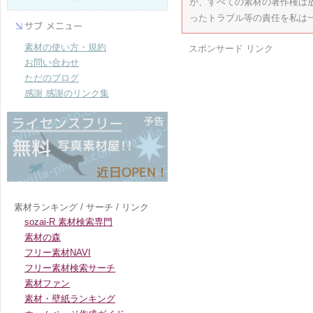
が、すべての素材の著作権は
ったトラブル等の責任を私は
素材の使い方・規約
スポンサード リンク
お問い合わせ
ただのブログ
感謝 感謝のリンク集
素材ランキング / サーチ / リンク
sozai-R 素材検索専門
素材の森
フリー素材NAVI
フリー素材検索サーチ
素材ファン
素材・壁紙ランキング