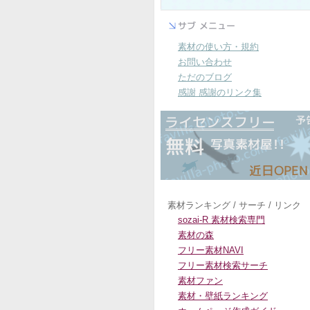
素材の使い方・規約
お問い合わせ
ただのブログ
感謝 感謝のリンク集
素材ランキング / サーチ / リンク
sozai-R 素材検索専門
素材の森
フリー素材NAVI
フリー素材検索サーチ
素材ファン
素材・壁紙ランキング