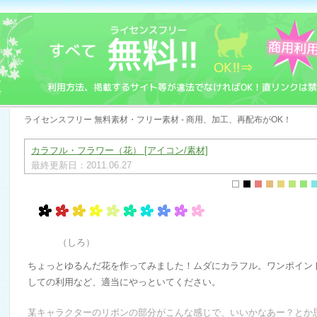
ライセンスフリー 無料素材・フリー素材 - 商用、加工、再配布がOK！
カラフル・フラワー（花） [アイコン/素材]
最終更新日：2011.06.27
（しろ）
ちょっとゆるんだ花を作ってみました！ムダにカラフル。ワンポイン
しての利用など、適当にやっといてください。
某キャラクターのリボンの部分がこんな感じで、いいかなあー？とか