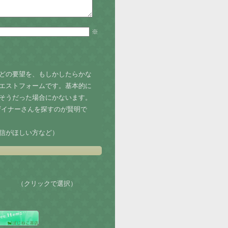
※
どの要望を、もしかしたらかな
エストフォームです。基本的に
そうだった場合にかないます。
ザイナーさんを探すのが賢明で
信がほしい方など）
（クリックで選択）