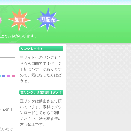
当サイトへのリンクもも
ちろん自由です！ページ
下部にバナーがあります
ので、気になった方はど
うぞ。
直リンクは禁止させて頂
いています。素材はダウ
トや加工
ンロードしてからご利用
ください。法を犯す使い
方も禁止です。
思いなが