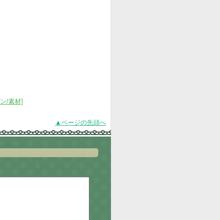
ン/素材]
▲ページの先頭へ